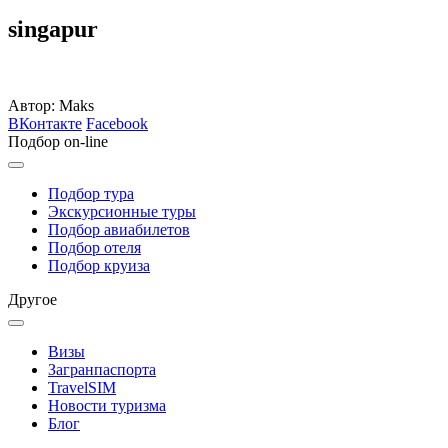
singapur
Автор: Maks
ВКонтакте
Facebook
Подбор on-line
Подбор тура
Экскурсионные туры
Подбор авиабилетов
Подбор отеля
Подбор круиза
Другое
Визы
Загранпаспорта
TravelSIM
Новости туризма
Блог