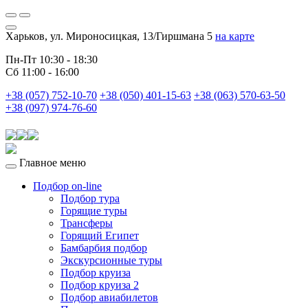
Харьков, ул. Мироносицкая, 13/Гиршмана 5
на карте
Пн-Пт 10:30 - 18:30
Сб 11:00 - 16:00
+38 (057) 752-10-70
+38 (050) 401-15-63
+38 (063) 570-63-50
+38 (097) 974-76-60
Главное меню
Подбор on-line
Подбор тура
Горящие туры
Трансферы
Горящий Египет
Бамбарбия подбор
Экскурсионные туры
Подбор круиза
Подбор круиза 2
Подбор авиабилетов