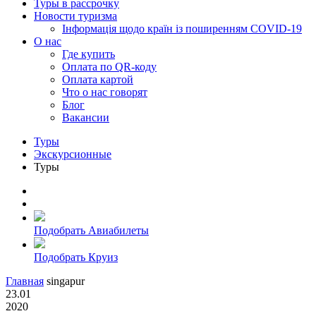
Туры в рассрочку
Новости туризма
Інформація щодо країн із поширенням COVID-19
О нас
Где купить
Оплата по QR-коду
Оплата картой
Что о нас говорят
Блог
Вакансии
Туры
Экскурсионные
Туры
Подобрать Авиабилеты
Подобрать Круиз
Главная
singapur
23.01
2020