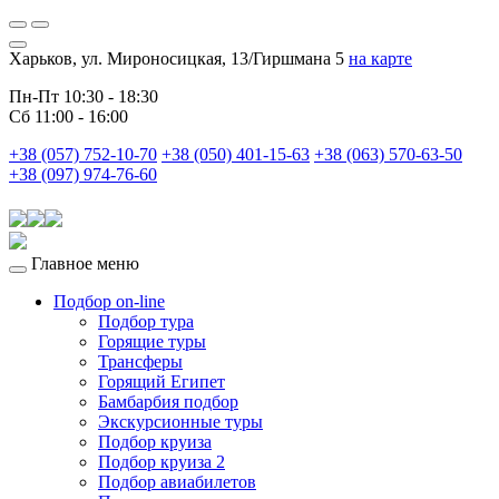
Харьков, ул. Мироносицкая, 13/Гиршмана 5
на карте
Пн-Пт 10:30 - 18:30
Сб 11:00 - 16:00
+38 (057) 752-10-70
+38 (050) 401-15-63
+38 (063) 570-63-50
+38 (097) 974-76-60
Главное меню
Подбор on-line
Подбор тура
Горящие туры
Трансферы
Горящий Египет
Бамбарбия подбор
Экскурсионные туры
Подбор круиза
Подбор круиза 2
Подбор авиабилетов