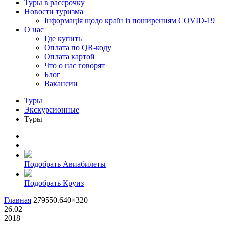
Туры в рассрочку
Новости туризма
Інформація щодо країн із поширенням COVID-19
О нас
Где купить
Оплата по QR-коду
Оплата картой
Что о нас говорят
Блог
Вакансии
Туры
Экскурсионные
Туры
Подобрать Авиабилеты
Подобрать Круиз
Главная
279550.640×320
26.02
2018