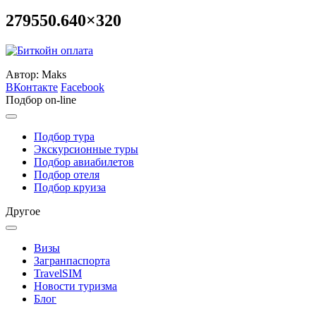
279550.640×320
Автор: Maks
ВКонтакте
Facebook
Подбор on-line
Подбор тура
Экскурсионные туры
Подбор авиабилетов
Подбор отеля
Подбор круиза
Другое
Визы
Загранпаспорта
TravelSIM
Новости туризма
Блог