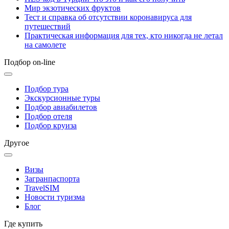
Мир экзотических фруктов
Тест и справка об отсутствии коронавируса для
путешествий
Практическая информация для тех, кто никогда не летал
на самолете
Подбор on-line
Подбор тура
Экскурсионные туры
Подбор авиабилетов
Подбор отеля
Подбор круиза
Другое
Визы
Загранпаспорта
TravelSIM
Новости туризма
Блог
Где купить