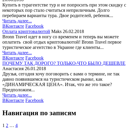
Купить в турагентстве тур и не попросить при этом скидку с
некоторых пор стало считаться неприличным. Долго
перебираем варианты тура. Двое родителей, ребенок...
Читать далее...
ВКонтакте
Facebook
Оплата криптовалютой
Maks
26.02.2018
Вronn Travel идет в ногу со временем и теперь вы можете
оплатить свой отдых криптовалютой! Вronn Travel первое
туристическое агентство в Украине где клиенты...
Читать далее...
ВКонтакте
Facebook
ПОЧЕМУ ТАК ДОРОГО? ТОЛЬКО-ЧТО БЫЛО ДЕШЕВЛЕ
Анастасия
26.01.2018
Друзья, сегодня хочу поговорить с вами о термине, не так
давно появившемся на туристическом рынке, как
«ДИНАМИЧЕСКАЯ ЦЕНА». Итак, что же это такое?
Предположим...
Читать далее...
ВКонтакте
Facebook
Навигация по записям
1
2
…
4