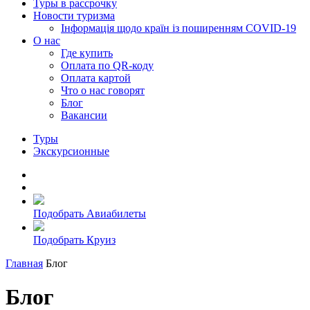
Туры в рассрочку
Новости туризма
Інформація щодо країн із поширенням COVID-19
О нас
Где купить
Оплата по QR-коду
Оплата картой
Что о нас говорят
Блог
Вакансии
Туры
Экскурсионные
Подобрать Авиабилеты
Подобрать Круиз
Главная
Блог
Блог