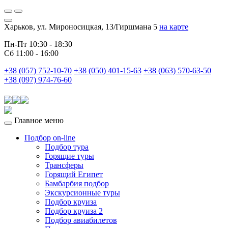
Харьков, ул. Мироносицкая, 13/Гиршмана 5
на карте
Пн-Пт 10:30 - 18:30
Сб 11:00 - 16:00
+38 (057) 752-10-70
+38 (050) 401-15-63
+38 (063) 570-63-50
+38 (097) 974-76-60
Главное меню
Подбор on-line
Подбор тура
Горящие туры
Трансферы
Горящий Египет
Бамбарбия подбор
Экскурсионные туры
Подбор круиза
Подбор круиза 2
Подбор авиабилетов