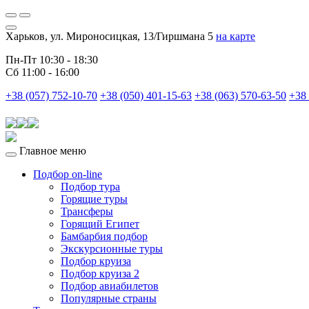
Харьков, ул. Мироносицкая, 13/Гиршмана 5
на карте
Пн-Пт 10:30 - 18:30
Сб 11:00 - 16:00
+38 (057) 752-10-70
+38 (050) 401-15-63
+38 (063) 570-63-50
+38 
Главное меню
Подбор on-line
Подбор тура
Горящие туры
Трансферы
Горящий Египет
Бамбарбия подбор
Экскурсионные туры
Подбор круиза
Подбор круиза 2
Подбор авиабилетов
Популярные страны