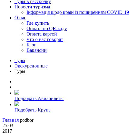
Туры в рассрочку
Новости туризма
Інформація щодо країн із поширенням COVID-19
О нас
Где купить
Оплата по QR-коду
Оплата картой
Что о нас говорят
Блог
Вакансии
Туры
Экскурсионные
Туры
Подобрать Авиабилеты
Подобрать Круиз
Главная
podbor
25.03
2017