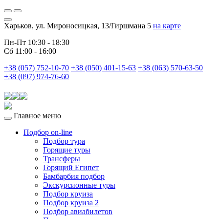
Харьков, ул. Мироносицкая, 13/Гиршмана 5
на карте
Пн-Пт 10:30 - 18:30
Сб 11:00 - 16:00
+38 (057) 752-10-70
+38 (050) 401-15-63
+38 (063) 570-63-50
+38 (097) 974-76-60
Главное меню
Подбор on-line
Подбор тура
Горящие туры
Трансферы
Горящий Египет
Бамбарбия подбор
Экскурсионные туры
Подбор круиза
Подбор круиза 2
Подбор авиабилетов