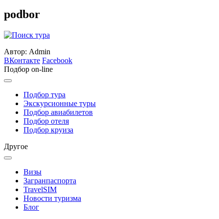
podbor
Автор: Admin
ВКонтакте
Facebook
Подбор on-line
Подбор тура
Экскурсионные туры
Подбор авиабилетов
Подбор отеля
Подбор круиза
Другое
Визы
Загранпаспорта
TravelSIM
Новости туризма
Блог