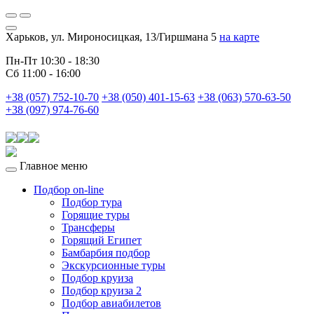
Харьков, ул. Мироносицкая, 13/Гиршмана 5
на карте
Пн-Пт 10:30 - 18:30
Сб 11:00 - 16:00
+38 (057) 752-10-70
+38 (050) 401-15-63
+38 (063) 570-63-50
+38 (097) 974-76-60
Главное меню
Подбор on-line
Подбор тура
Горящие туры
Трансферы
Горящий Египет
Бамбарбия подбор
Экскурсионные туры
Подбор круиза
Подбор круиза 2
Подбор авиабилетов