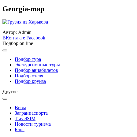
Georgia-map
Автор: Admin
ВКонтакте
Facebook
Подбор on-line
Подбор тура
Экскурсионные туры
Подбор авиабилетов
Подбор отеля
Подбор круиза
Другое
Визы
Загранпаспорта
TravelSIM
Новости туризма
Блог