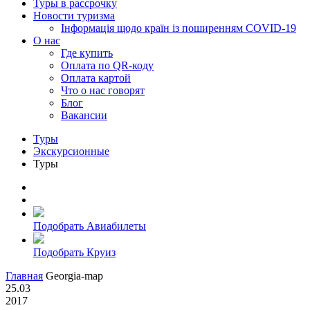
Туры в рассрочку
Новости туризма
Інформація щодо країн із поширенням COVID-19
О нас
Где купить
Оплата по QR-коду
Оплата картой
Что о нас говорят
Блог
Вакансии
Туры
Экскурсионные
Туры
Подобрать Авиабилеты
Подобрать Круиз
Главная
Georgia-map
25.03
2017