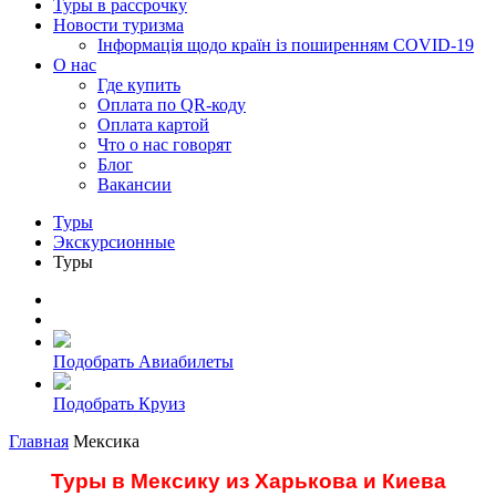
Туры в рассрочку
Новости туризма
Інформація щодо країн із поширенням COVID-19
О нас
Где купить
Оплата по QR-коду
Оплата картой
Что о нас говорят
Блог
Вакансии
Туры
Экскурсионные
Туры
Подобрать Авиабилеты
Подобрать Круиз
Главная
Мексика
Туры в Мексику из Харькова и Киева