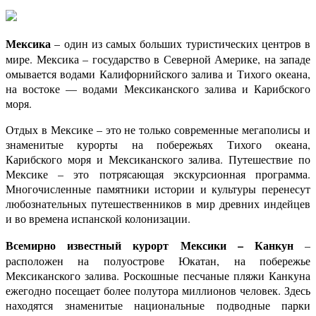
Мексика
– один из самых больших туристических центров в
мире. Мексика – государство в Северной Америке, на западе
омывается водами Калифорнийского залива и Тихого океана,
на востоке — водами Мексиканского залива и Карибского
моря.
Отдых в Мексике – это не только современные мегаполисы и
знаменитые курорты на побережьях Тихого океана,
Карибского моря и Мексиканского залива. Путешествие по
Мексике – это потрясающая экскурсионная программа.
Многочисленные памятники истории и культуры перенесут
любознательных путешественников в мир древних индейцев
и во времена испанской колонизации.
Всемирно известный курорт Мексики – Канкун
–
расположен на полуострове Юкатан, на побережье
Мексиканского залива. Роскошные песчаные пляжи Канкуна
ежегодно посещает более полутора миллионов человек. Здесь
находятся знаменитые национальные подводные парки