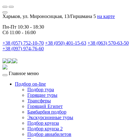
Харьков, ул. Мироносицкая, 13/Гиршмана 5
на карте
Пн-Пт 10:30 - 18:30
Сб 11:00 - 16:00
+38 (057) 752-10-70
+38 (050) 401-15-63
+38 (063) 570-63-50
+38 (097) 974-76-60
Главное меню
Подбор on-line
Подбор тура
Горящие туры
Трансферы
Горящий Египет
Бамбарбия подбор
Экскурсионные туры
Подбор круиза
Подбор круиза 2
Подбор авиабилетов