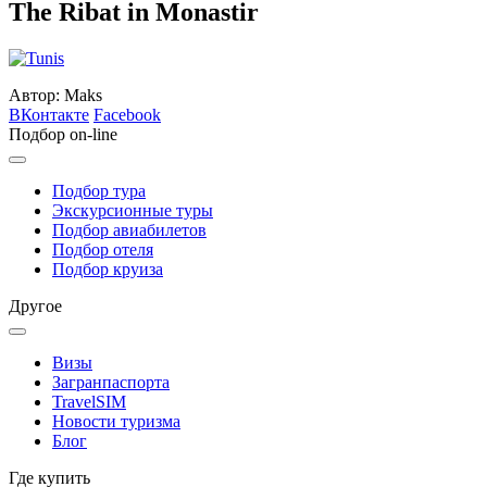
The Ribat in Monastir
Автор: Maks
ВКонтакте
Facebook
Подбор on-line
Подбор тура
Экскурсионные туры
Подбор авиабилетов
Подбор отеля
Подбор круиза
Другое
Визы
Загранпаспорта
TravelSIM
Новости туризма
Блог
Где купить