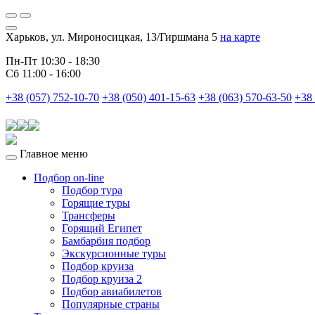
Харьков, ул. Мироносицкая, 13/Гиршмана 5
на карте
Пн-Пт 10:30 - 18:30
Сб 11:00 - 16:00
+38 (057) 752-10-70
+38 (050) 401-15-63
+38 (063) 570-63-50
+38 
Главное меню
Подбор on-line
Подбор тура
Горящие туры
Трансферы
Горящий Египет
Бамбарбия подбор
Экскурсионные туры
Подбор круиза
Подбор круиза 2
Подбор авиабилетов
Популярные страны