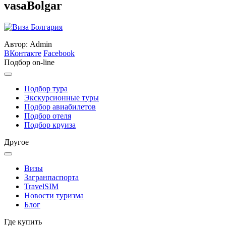
vasaBolgar
Автор: Admin
ВКонтакте
Facebook
Подбор on-line
Подбор тура
Экскурсионные туры
Подбор авиабилетов
Подбор отеля
Подбор круиза
Другое
Визы
Загранпаспорта
TravelSIM
Новости туризма
Блог
Где купить