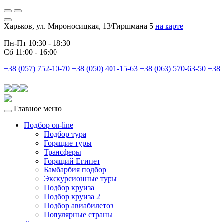
Харьков, ул. Мироносицкая, 13/Гиршмана 5
на карте
Пн-Пт 10:30 - 18:30
Сб 11:00 - 16:00
+38 (057) 752-10-70
+38 (050) 401-15-63
+38 (063) 570-63-50
+38 
Главное меню
Подбор on-line
Подбор тура
Горящие туры
Трансферы
Горящий Египет
Бамбарбия подбор
Экскурсионные туры
Подбор круиза
Подбор круиза 2
Подбор авиабилетов
Популярные страны