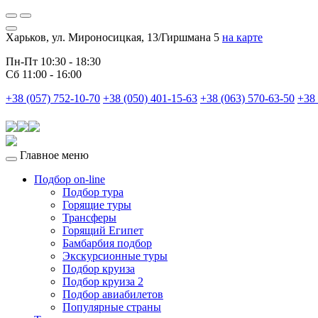
Харьков, ул. Мироносицкая, 13/Гиршмана 5
на карте
Пн-Пт 10:30 - 18:30
Сб 11:00 - 16:00
+38 (057) 752-10-70
+38 (050) 401-15-63
+38 (063) 570-63-50
+38 
Главное меню
Подбор on-line
Подбор тура
Горящие туры
Трансферы
Горящий Египет
Бамбарбия подбор
Экскурсионные туры
Подбор круиза
Подбор круиза 2
Подбор авиабилетов
Популярные страны