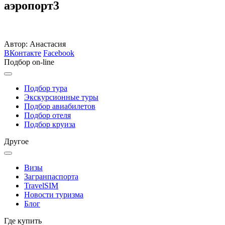
аэропорт3
Автор: Анастасия
ВКонтакте
Facebook
Подбор on-line
Подбор тура
Экскурсионные туры
Подбор авиабилетов
Подбор отеля
Подбор круиза
Другое
Визы
Загранпаспорта
TravelSIM
Новости туризма
Блог
Где купить