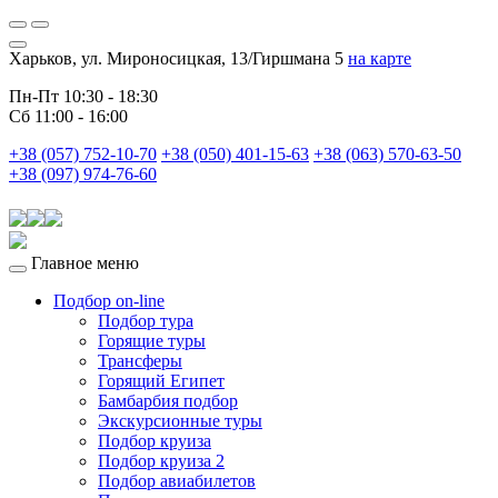
Харьков, ул. Мироносицкая, 13/Гиршмана 5
на карте
Пн-Пт 10:30 - 18:30
Сб 11:00 - 16:00
+38 (057) 752-10-70
+38 (050) 401-15-63
+38 (063) 570-63-50
+38 (097) 974-76-60
Главное меню
Подбор on-line
Подбор тура
Горящие туры
Трансферы
Горящий Египет
Бамбарбия подбор
Экскурсионные туры
Подбор круиза
Подбор круиза 2
Подбор авиабилетов