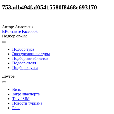
753adb494faf05415580f8468e693170
Автор: Анастасия
ВКонтакте
Facebook
Подбор on-line
Подбор тура
Экскурсионные туры
Подбор авиабилетов
Подбор отеля
Подбор круиза
Другое
Визы
Загранпаспорта
TravelSIM
Новости туризма
Блог