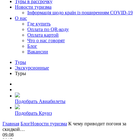
Туры в рассрочку
Новости туризма
Інформація щодо країн із поширенням COVID-19
О нас
Где купить
Оплата по QR-коду
Оплата картой
Что о нас говорят
Блог
Вакансии
Туры
Экскурсионные
Туры
Подобрать Авиабилеты
Подобрать Круиз
Главная
Блог
Новости туризма
К чему приводит погоня за
скидкой…
09.08