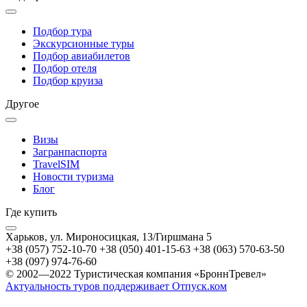
Подбор тура
Экскурсионные туры
Подбор авиабилетов
Подбор отеля
Подбор круиза
Другое
Визы
Загранпаспорта
TravelSIM
Новости туризма
Блог
Где купить
Харьков, ул. Мироносицкая, 13/Гиршмана 5
+38 (057) 752-10-70
+38 (050) 401-15-63
+38 (063) 570-63-50
+38 (097) 974-76-60
© 2002—2022 Туристическая компания «БроннТревел»
Актуальность туров поддерживает Отпуск.ком