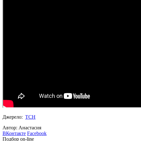
Джерело:
ТСН
Автор: Анастасия
ВКонтакте
Facebook
Подбор on-line