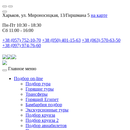
Харьков, ул. Мироносицкая, 13/Гиршмана 5
на карте
Пн-Пт 10:30 - 18:30
Сб 11:00 - 16:00
+38 (057) 752-10-70
+38 (050) 401-15-63
+38 (063) 570-63-50
+38 (097) 974-76-60
Главное меню
Подбор on-line
Подбор тура
Горящие туры
Трансферы
Горящий Египет
Бамбарбия подбор
Экскурсионные туры
Подбор круиза
Подбор круиза 2
Подбор авиабилетов