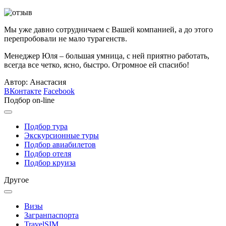
Мы уже давно сотрудничаем с Вашей компанией, а до этого
перепробовали не мало турагенств.
Менеджер Юля – большая умница, с ней приятно работать,
всегда все четко, ясно, быстро. Огромное ей спасибо!
Автор: Анастасия
ВКонтакте
Facebook
Подбор on-line
Подбор тура
Экскурсионные туры
Подбор авиабилетов
Подбор отеля
Подбор круиза
Другое
Визы
Загранпаспорта
TravelSIM