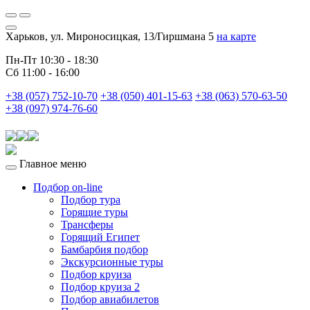
Харьков, ул. Мироносицкая, 13/Гиршмана 5
на карте
Пн-Пт 10:30 - 18:30
Сб 11:00 - 16:00
+38 (057) 752-10-70
+38 (050) 401-15-63
+38 (063) 570-63-50
+38 (097) 974-76-60
Главное меню
Подбор on-line
Подбор тура
Горящие туры
Трансферы
Горящий Египет
Бамбарбия подбор
Экскурсионные туры
Подбор круиза
Подбор круиза 2
Подбор авиабилетов