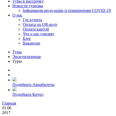
Туры в рассрочку
Новости туризма
Інформація щодо країн із поширенням COVID-19
О нас
Где купить
Оплата по QR-коду
Оплата картой
Что о нас говорят
Блог
Вакансии
Туры
Экскурсионные
Туры
Подобрать Авиабилеты
Подобрать Круиз
Главная
01.06
2017