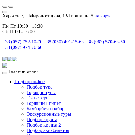
Харьков, ул. Мироносицкая, 13/Гиршмана 5
на карте
Пн-Пт 10:30 - 18:30
Сб 11:00 - 16:00
+38 (057) 752-10-70
+38 (050) 401-15-63
+38 (063) 570-63-50
+38 (097) 974-76-60
Главное меню
Подбор on-line
Подбор тура
Горящие туры
Трансферы
Горящий Египет
Бамбарбия подбор
Экскурсионные туры
Подбор круиза
Подбор круиза 2
Подбор авиабилетов