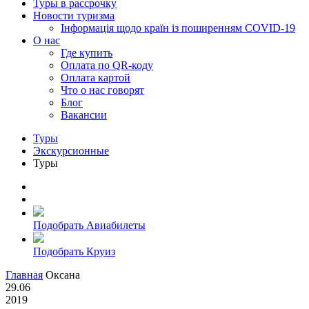
Туры в рассрочку
Новости туризма
Інформація щодо країн із поширенням COVID-19
О нас
Где купить
Оплата по QR-коду
Оплата картой
Что о нас говорят
Блог
Вакансии
Туры
Экскурсионные
Туры
Подобрать Авиабилеты
Подобрать Круиз
Главная
Оксана
29.06
2019