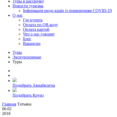
Туры в рассрочку
Новости туризма
Інформація щодо країн із поширенням COVID-19
О нас
Где купить
Оплата по QR-коду
Оплата картой
Что о нас говорят
Блог
Вакансии
Туры
Экскурсионные
Туры
Подобрать Авиабилеты
Подобрать Круиз
Главная
Татьяна
06.02
2018