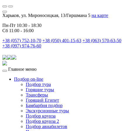
Харьков, ул. Мироносицкая, 13/Гиршмана 5
на карте
Пн-Пт 10:30 - 18:30
Сб 11:00 - 16:00
+38 (057) 752-10-70
+38 (050) 401-15-63
+38 (063) 570-63-50
+38 (097) 974-76-60
Главное меню
Подбор on-line
Подбор тура
Горящие туры
Трансферы
Горящий Египет
Бамбарбия подбор
Экскурсионные туры
Подбор круиза
Подбор круиза 2
Подбор авиабилетов