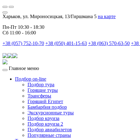
Харьков, ул. Мироносицкая, 13/Гиршмана 5
на карте
Пн-Пт 10:30 - 18:30
Сб 11:00 - 16:00
+38 (057) 752-10-70
+38 (050) 401-15-63
+38 (063) 570-63-50
+38 
Главное меню
Подбор on-line
Подбор тура
Горящие туры
Трансферы
Горящий Египет
Бамбарбия подбор
Экскурсионные туры
Подбор круиза
Подбор круиза 2
Подбор авиабилетов
Популярные страны