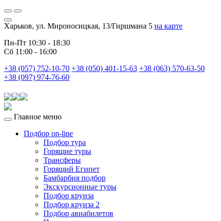
Харьков, ул. Мироносицкая, 13/Гиршмана 5
на карте
Пн-Пт 10:30 - 18:30
Сб 11:00 - 16:00
+38 (057) 752-10-70
+38 (050) 401-15-63
+38 (063) 570-63-50
+38 (097) 974-76-60
Главное меню
Подбор on-line
Подбор тура
Горящие туры
Трансферы
Горящий Египет
Бамбарбия подбор
Экскурсионные туры
Подбор круиза
Подбор круиза 2
Подбор авиабилетов