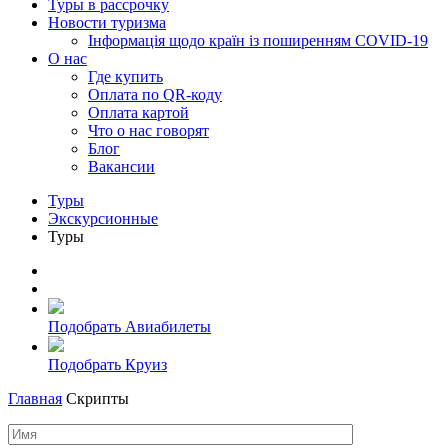
Туры в рассрочку
Новости туризма
Інформація щодо країн із поширенням COVID-19
О нас
Где купить
Оплата по QR-коду
Оплата картой
Что о нас говорят
Блог
Вакансии
Туры
Экскурсионные
Туры
Подобрать Авиабилеты
Подобрать Круиз
Главная
Скрипты