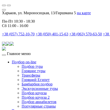
Харьков, ул. Мироносицкая, 13/Гиршмана 5
на карте
Пн-Пт 10:30 - 18:30
Сб 11:00 - 16:00
+38 (057) 752-10-70
+38 (050) 401-15-63
+38 (063) 570-63-50
+38 
Главное меню
Подбор on-line
Подбор тура
Горящие туры
Трансферы
Горящий Египет
Бамбарбия подбор
Экскурсионные туры
Подбор круиза
Подбор круиза 2
Подбор авиабилетов
Популярные страны