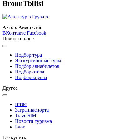
BronnTbilisi
Автор: Анастасия
ВКонтакте
Facebook
Подбор on-line
Подбор тура
Экскурсионные туры
Подбор авиабилетов
Подбор отеля
Подбор круиза
Другое
Визы
Загранпаспорта
TravelSIM
Новости туризма
Блог
Где купить