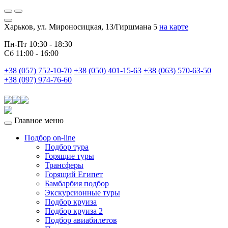
Харьков, ул. Мироносицкая, 13/Гиршмана 5
на карте
Пн-Пт 10:30 - 18:30
Сб 11:00 - 16:00
+38 (057) 752-10-70
+38 (050) 401-15-63
+38 (063) 570-63-50
+38 (097) 974-76-60
Главное меню
Подбор on-line
Подбор тура
Горящие туры
Трансферы
Горящий Египет
Бамбарбия подбор
Экскурсионные туры
Подбор круиза
Подбор круиза 2
Подбор авиабилетов