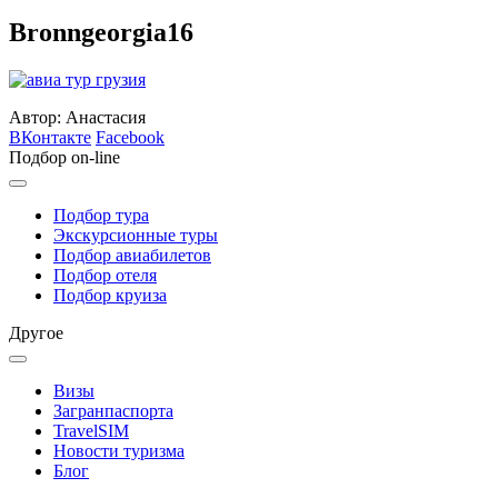
Bronngeorgia16
Автор: Анастасия
ВКонтакте
Facebook
Подбор on-line
Подбор тура
Экскурсионные туры
Подбор авиабилетов
Подбор отеля
Подбор круиза
Другое
Визы
Загранпаспорта
TravelSIM
Новости туризма
Блог