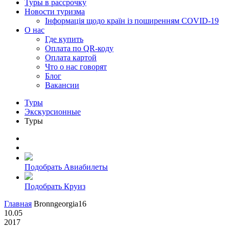
Туры в рассрочку
Новости туризма
Інформація щодо країн із поширенням COVID-19
О нас
Где купить
Оплата по QR-коду
Оплата картой
Что о нас говорят
Блог
Вакансии
Туры
Экскурсионные
Туры
Подобрать Авиабилеты
Подобрать Круиз
Главная
Bronngeorgia16
10.05
2017