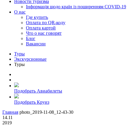
Новости туризма
Інформація щодо країн із поширенням COVID-19
О нас
Где купить
Оплата по QR-коду
Оплата картой
Что о нас говорят
Блог
Вакансии
Туры
Экскурсионные
Туры
Подобрать Авиабилеты
Подобрать Круиз
Главная
photo_2019-11-08_12-43-30
14.11
2019