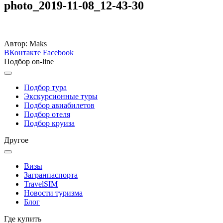
photo_2019-11-08_12-43-30
Автор: Maks
ВКонтакте
Facebook
Подбор on-line
Подбор тура
Экскурсионные туры
Подбор авиабилетов
Подбор отеля
Подбор круиза
Другое
Визы
Загранпаспорта
TravelSIM
Новости туризма
Блог
Где купить