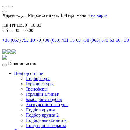
Харьков, ул. Мироносицкая, 13/Гиршмана 5
на карте
Пн-Пт 10:30 - 18:30
Сб 11:00 - 16:00
+38 (057) 752-10-70
+38 (050) 401-15-63
+38 (063) 570-63-50
+38 
Главное меню
Подбор on-line
Подбор тура
Горящие туры
Трансферы
Горящий Египет
Бамбарбия подбор
Экскурсионные туры
Подбор круиза
Подбор круиза 2
Подбор авиабилетов
Популярные страны