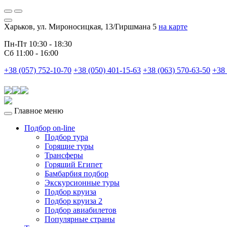
Харьков, ул. Мироносицкая, 13/Гиршмана 5
на карте
Пн-Пт 10:30 - 18:30
Сб 11:00 - 16:00
+38 (057) 752-10-70
+38 (050) 401-15-63
+38 (063) 570-63-50
+38 
Главное меню
Подбор on-line
Подбор тура
Горящие туры
Трансферы
Горящий Египет
Бамбарбия подбор
Экскурсионные туры
Подбор круиза
Подбор круиза 2
Подбор авиабилетов
Популярные страны