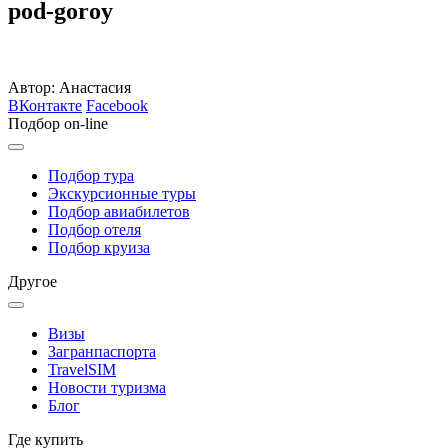
pod-goroy
Автор: Анастасия
ВКонтакте
Facebook
Подбор on-line
Подбор тура
Экскурсионные туры
Подбор авиабилетов
Подбор отеля
Подбор круиза
Другое
Визы
Загранпаспорта
TravelSIM
Новости туризма
Блог
Где купить