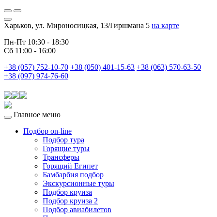
Харьков, ул. Мироносицкая, 13/Гиршмана 5
на карте
Пн-Пт 10:30 - 18:30
Сб 11:00 - 16:00
+38 (057) 752-10-70
+38 (050) 401-15-63
+38 (063) 570-63-50
+38 (097) 974-76-60
Главное меню
Подбор on-line
Подбор тура
Горящие туры
Трансферы
Горящий Египет
Бамбарбия подбор
Экскурсионные туры
Подбор круиза
Подбор круиза 2
Подбор авиабилетов