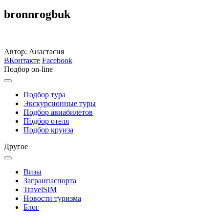
bronnrogbuk
Автор: Анастасия
ВКонтакте
Facebook
Подбор on-line
Подбор тура
Экскурсионные туры
Подбор авиабилетов
Подбор отеля
Подбор круиза
Другое
Визы
Загранпаспорта
TravelSIM
Новости туризма
Блог