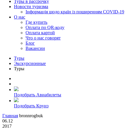
Туры в рассрочку
Новости туризма
Інформація щодо країн із поширенням COVID-19
О нас
Где купить
Оплата по QR-коду
Оплата картой
Что о нас говорят
Блог
Вакансии
Туры
Экскурсионные
Туры
Подобрать Авиабилеты
Подобрать Круиз
Главная
bronnrogbuk
06.12
2017