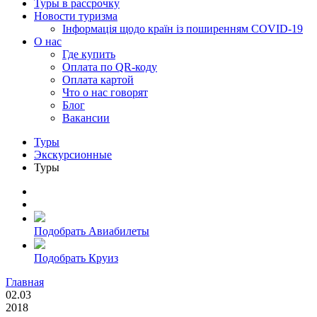
Туры в рассрочку
Новости туризма
Інформація щодо країн із поширенням COVID-19
О нас
Где купить
Оплата по QR-коду
Оплата картой
Что о нас говорят
Блог
Вакансии
Туры
Экскурсионные
Туры
Подобрать Авиабилеты
Подобрать Круиз
Главная
02.03
2018