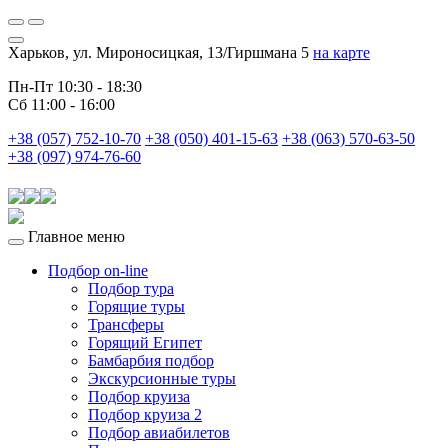
Харьков, ул. Мироносицкая, 13/Гиршмана 5
на карте
Пн-Пт 10:30 - 18:30
Сб 11:00 - 16:00
+38 (057) 752-10-70
+38 (050) 401-15-63
+38 (063) 570-63-50
+38 (097) 974-76-60
Главное меню
Подбор on-line
Подбор тура
Горящие туры
Трансферы
Горящий Египет
Бамбарбия подбор
Экскурсионные туры
Подбор круиза
Подбор круиза 2
Подбор авиабилетов