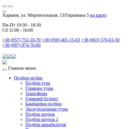
Харьков, ул. Мироносицкая, 13/Гиршмана 5
на карте
Пн-Пт 10:30 - 18:30
Сб 11:00 - 16:00
+38 (057) 752-10-70
+38 (050) 401-15-63
+38 (063) 570-63-50
+38 (097) 974-76-60
Главное меню
Подбор on-line
Подбор тура
Горящие туры
Трансферы
Горящий Египет
Бамбарбия подбор
Экскурсионные туры
Подбор круиза
Подбор круиза 2
Подбор авиабилетов