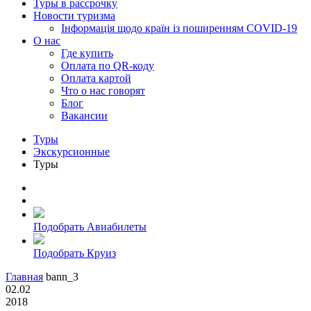
Туры в рассрочку
Новости туризма
Інформація щодо країн із поширенням COVID-19
О нас
Где купить
Оплата по QR-коду
Оплата картой
Что о нас говорят
Блог
Вакансии
Туры
Экскурсионные
Туры
Подобрать Авиабилеты
Подобрать Круиз
Главная
bann_3
02.02
2018