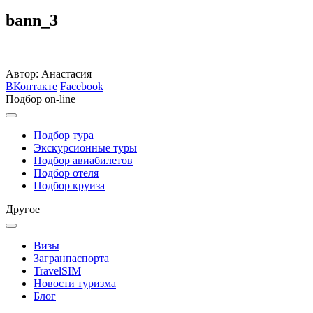
bann_3
Автор: Анастасия
ВКонтакте
Facebook
Подбор on-line
Подбор тура
Экскурсионные туры
Подбор авиабилетов
Подбор отеля
Подбор круиза
Другое
Визы
Загранпаспорта
TravelSIM
Новости туризма
Блог