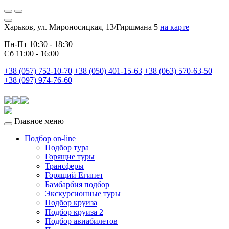
Харьков, ул. Мироносицкая, 13/Гиршмана 5
на карте
Пн-Пт 10:30 - 18:30
Сб 11:00 - 16:00
+38 (057) 752-10-70
+38 (050) 401-15-63
+38 (063) 570-63-50
+38 (097) 974-76-60
Главное меню
Подбор on-line
Подбор тура
Горящие туры
Трансферы
Горящий Египет
Бамбарбия подбор
Экскурсионные туры
Подбор круиза
Подбор круиза 2
Подбор авиабилетов