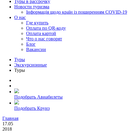
Туры в рассрочку
Новости туризма
Інформація щодо країн із поширенням COVID-19
О нас
Где купить
Оплата по QR-коду
Оплата картой
Что о нас говорят
Блог
Вакансии
Туры
Экскурсионные
Туры
Подобрать Авиабилеты
Подобрать Круиз
Главная
17.05
2018