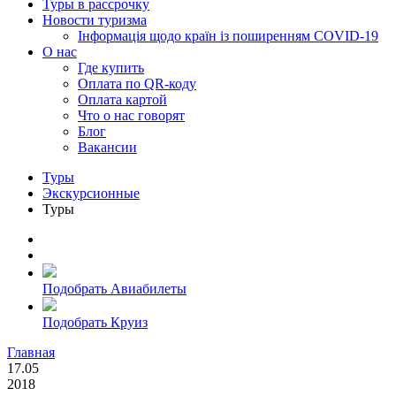
Туры в рассрочку
Новости туризма
Інформація щодо країн із поширенням COVID-19
О нас
Где купить
Оплата по QR-коду
Оплата картой
Что о нас говорят
Блог
Вакансии
Туры
Экскурсионные
Туры
Подобрать Авиабилеты
Подобрать Круиз
Главная
17.05
2018