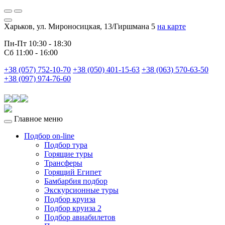
Харьков, ул. Мироносицкая, 13/Гиршмана 5
на карте
Пн-Пт 10:30 - 18:30
Сб 11:00 - 16:00
+38 (057) 752-10-70
+38 (050) 401-15-63
+38 (063) 570-63-50
+38 (097) 974-76-60
Главное меню
Подбор on-line
Подбор тура
Горящие туры
Трансферы
Горящий Египет
Бамбарбия подбор
Экскурсионные туры
Подбор круиза
Подбор круиза 2
Подбор авиабилетов