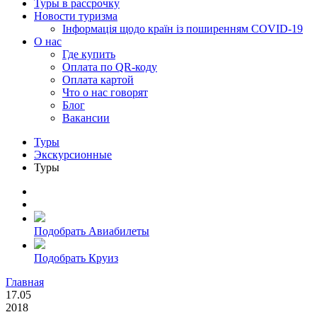
Туры в рассрочку
Новости туризма
Інформація щодо країн із поширенням COVID-19
О нас
Где купить
Оплата по QR-коду
Оплата картой
Что о нас говорят
Блог
Вакансии
Туры
Экскурсионные
Туры
Подобрать Авиабилеты
Подобрать Круиз
Главная
17.05
2018