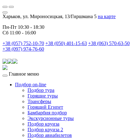
Харьков, ул. Мироносицкая, 13/Гиршмана 5
на карте
Пн-Пт 10:30 - 18:30
Сб 11:00 - 16:00
+38 (057) 752-10-70
+38 (050) 401-15-63
+38 (063) 570-63-50
+38 (097) 974-76-60
Главное меню
Подбор on-line
Подбор тура
Горящие туры
Трансферы
Горящий Египет
Бамбарбия подбор
Экскурсионные туры
Подбор круиза
Подбор круиза 2
Подбор авиабилетов