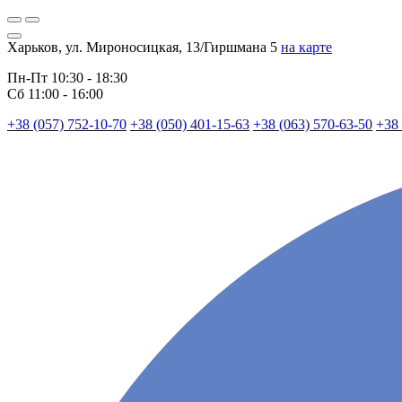
Харьков, ул. Мироносицкая, 13/Гиршмана 5
на карте
Пн-Пт 10:30 - 18:30
Сб 11:00 - 16:00
+38 (057) 752-10-70
+38 (050) 401-15-63
+38 (063) 570-63-50
+38 