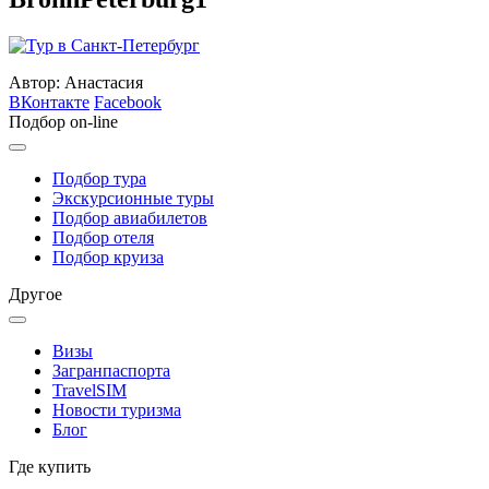
Автор: Анастасия
ВКонтакте
Facebook
Подбор on-line
Подбор тура
Экскурсионные туры
Подбор авиабилетов
Подбор отеля
Подбор круиза
Другое
Визы
Загранпаспорта
TravelSIM
Новости туризма
Блог
Где купить