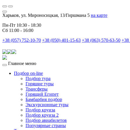
Харьков, ул. Мироносицкая, 13/Гиршмана 5
на карте
Пн-Пт 10:30 - 18:30
Сб 11:00 - 16:00
+38 (057) 752-10-70
+38 (050) 401-15-63
+38 (063) 570-63-50
+38 
Главное меню
Подбор on-line
Подбор тура
Горящие туры
Трансферы
Горящий Египет
Бамбарбия подбор
Экскурсионные туры
Подбор круиза
Подбор круиза 2
Подбор авиабилетов
Популярные страны