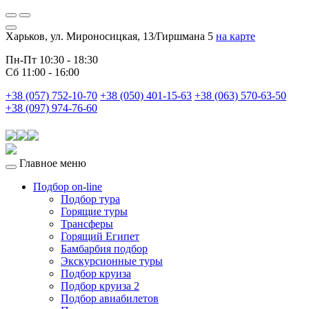
Харьков, ул. Мироносицкая, 13/Гиршмана 5
на карте
Пн-Пт 10:30 - 18:30
Сб 11:00 - 16:00
+38 (057) 752-10-70
+38 (050) 401-15-63
+38 (063) 570-63-50
+38 (097) 974-76-60
Главное меню
Подбор on-line
Подбор тура
Горящие туры
Трансферы
Горящий Египет
Бамбарбия подбор
Экскурсионные туры
Подбор круиза
Подбор круиза 2
Подбор авиабилетов