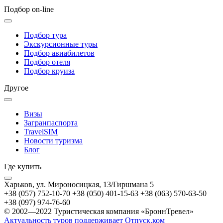
Подбор on-line
Подбор тура
Экскурсионные туры
Подбор авиабилетов
Подбор отеля
Подбор круиза
Другое
Визы
Загранпаспорта
TravelSIM
Новости туризма
Блог
Где купить
Харьков, ул. Мироносицкая, 13/Гиршмана 5
+38 (057) 752-10-70
+38 (050) 401-15-63
+38 (063) 570-63-50
+38 (097) 974-76-60
© 2002—2022 Туристическая компания «БроннТревел»
Актуальность туров поддерживает Отпуск.ком