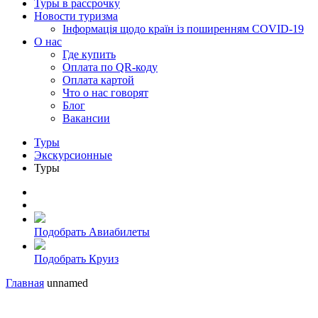
Туры в рассрочку
Новости туризма
Інформація щодо країн із поширенням COVID-19
О нас
Где купить
Оплата по QR-коду
Оплата картой
Что о нас говорят
Блог
Вакансии
Туры
Экскурсионные
Туры
Подобрать Авиабилеты
Подобрать Круиз
Главная
unnamed