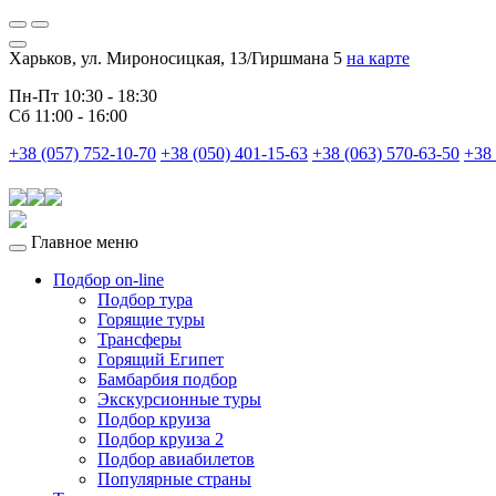
Харьков, ул. Мироносицкая, 13/Гиршмана 5
на карте
Пн-Пт 10:30 - 18:30
Сб 11:00 - 16:00
+38 (057) 752-10-70
+38 (050) 401-15-63
+38 (063) 570-63-50
+38 
Главное меню
Подбор on-line
Подбор тура
Горящие туры
Трансферы
Горящий Египет
Бамбарбия подбор
Экскурсионные туры
Подбор круиза
Подбор круиза 2
Подбор авиабилетов
Популярные страны