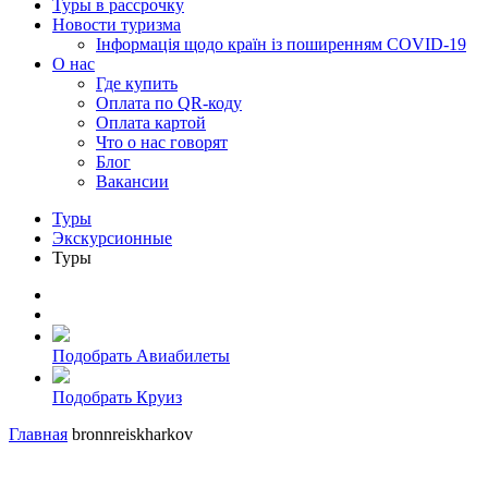
Туры в рассрочку
Новости туризма
Інформація щодо країн із поширенням COVID-19
О нас
Где купить
Оплата по QR-коду
Оплата картой
Что о нас говорят
Блог
Вакансии
Туры
Экскурсионные
Туры
Подобрать Авиабилеты
Подобрать Круиз
Главная
bronnreiskharkov