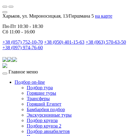
Харьков, ул. Мироносицкая, 13/Гиршмана 5
на карте
Пн-Пт 10:30 - 18:30
Сб 11:00 - 16:00
+38 (057) 752-10-70
+38 (050) 401-15-63
+38 (063) 570-63-50
+38 (097) 974-76-60
Главное меню
Подбор on-line
Подбор тура
Горящие туры
Трансферы
Горящий Египет
Бамбарбия подбор
Экскурсионные туры
Подбор круиза
Подбор круиза 2
Подбор авиабилетов