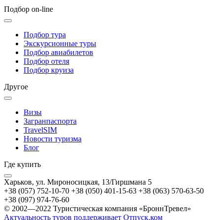
Подбор on-line
Подбор тура
Экскурсионные туры
Подбор авиабилетов
Подбор отеля
Подбор круиза
Другое
Визы
Загранпаспорта
TravelSIM
Новости туризма
Блог
Где купить
Харьков, ул. Мироносицкая, 13/Гиршмана 5
+38 (057) 752-10-70
+38 (050) 401-15-63
+38 (063) 570-63-50
+38 (097) 974-76-60
© 2002—2022 Туристическая компания «БроннТревел»
Актуальность туров поддерживает Отпуск.ком